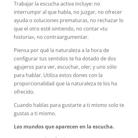
Trabajar la escucha activa incluye: no
interrumpir al que habla, no juzgar, no ofrecer
ayuda o soluciones prematuras, no rechazar lo
que el otro esté sintiendo, no contar «tu
historia», no contraargumentar.
Piensa por qué la naturaleza a la hora de
configurar tus sentidos te ha dotado de dos
agujeros para ver, escuchar, oler; y uno sólo
para hablar. Utiliza estos dones con la
proporcionalidad que la naturaleza te los ha
ofrecido.
Cuando hablas para gustarte a ti mismo solo te
gustas a ti mismo.
Los mundos que aparecen en la escucha.