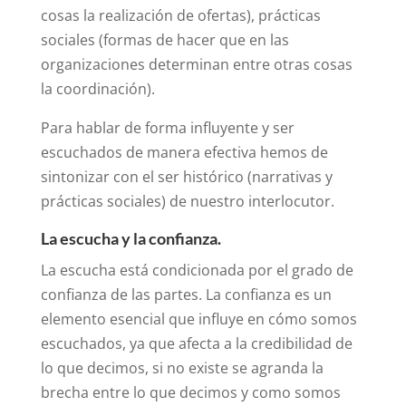
cosas la realización de ofertas), prácticas
sociales (formas de hacer que en las
organizaciones determinan entre otras cosas
la coordinación).
Para hablar de forma influyente y ser
escuchados de manera efectiva hemos de
sintonizar con el ser histórico (narrativas y
prácticas sociales) de nuestro interlocutor.
La escucha y la confianza.
La escucha está condicionada por el grado de
confianza de las partes. La confianza es un
elemento esencial que influye en cómo somos
escuchados, ya que afecta a la credibilidad de
lo que decimos, si no existe se agranda la
brecha entre lo que decimos y como somos