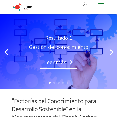
Resultado 1
Gestión del conocimiento
Leer más
“Factorías del Conocimiento para
Desarrollo Sostenible” en la