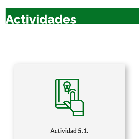
Actividades
Actividad 5.1.