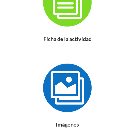
i
Ficha de la actividad

Imágenes