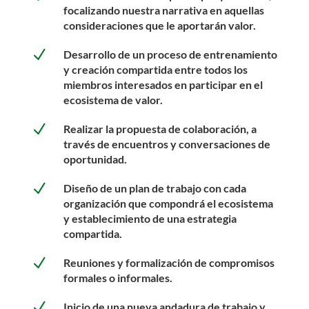
focalizando nuestra narrativa en aquellas
consideraciones que le aportarán valor.
N
Desarrollo de un proceso de entrenamiento
y creación compartida entre todos los
miembros interesados en participar en el
ecosistema de valor.
N
Realizar la propuesta de colaboración, a
través de encuentros y conversaciones de
oportunidad.
N
Diseño de un plan de trabajo con cada
organización que compondrá el ecosistema
y establecimiento de una estrategia
compartida.
N
Reuniones y formalización de compromisos
formales o informales.
N
Inicio de una nueva andadura de trabajo y