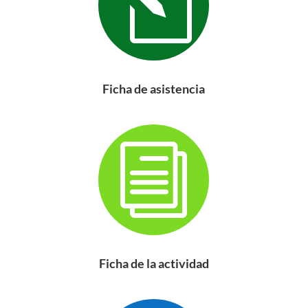
l
Ficha de asistencia
i
Ficha de la actividad