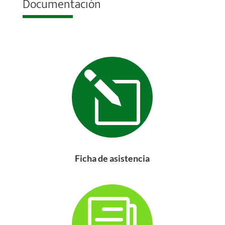
Documentación
l
Ficha de asistencia
i