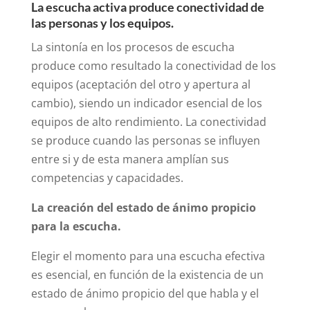
La escucha activa produce conectividad de
las personas y los equipos.
La sintonía en los procesos de escucha
produce como resultado la conectividad de los
equipos (aceptación del otro y apertura al
cambio), siendo un indicador esencial de los
equipos de alto rendimiento. La conectividad
se produce cuando las personas se influyen
entre si y de esta manera amplían sus
competencias y capacidades.
La creación del estado de ánimo propicio
para la escucha.
Elegir el momento para una escucha efectiva
es esencial, en función de la existencia de un
estado de ánimo propicio del que habla y el