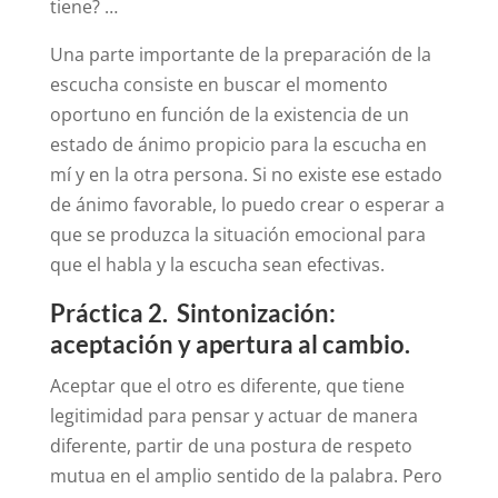
tiene? …
Una parte importante de la preparación de la
escucha consiste en buscar el momento
oportuno en función de la existencia de un
estado de ánimo propicio para la escucha en
mí y en la otra persona. Si no existe ese estado
de ánimo favorable, lo puedo crear o esperar a
que se produzca la situación emocional para
que el habla y la escucha sean efectivas.
Práctica 2. Sintonización:
aceptación y apertura al cambio.
Aceptar que el otro es diferente, que tiene
legitimidad para pensar y actuar de manera
diferente, partir de una postura de respeto
mutua en el amplio sentido de la palabra. Pero