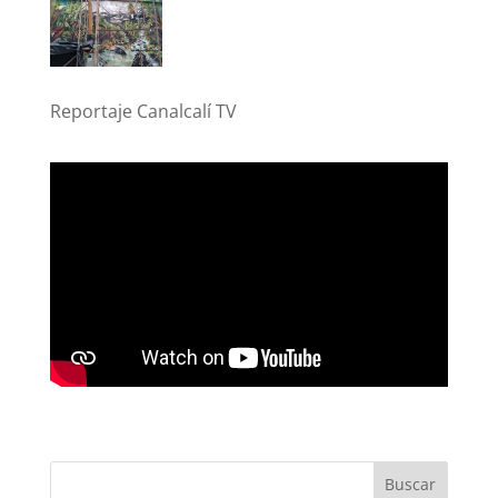
Reportaje Canalcalí TV