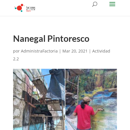
Nanegal Pintoresco
por
AdministraFactoria
|
Mar 20, 2021
|
Actividad
2.2