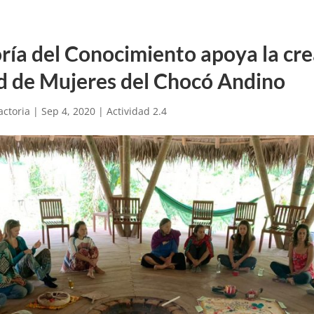
ría del Conocimiento apoya la cr
ed de Mujeres del Chocó Andino
actoria
|
Sep 4, 2020
|
Actividad 2.4