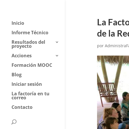
La Facto
Inicio
de la R
Informe Técnico
Resultados del
proyecto
por
AdministraF
Acciones
Formación MOOC
Blog
Iniciar sesión
La factoría en tu
correo
Contacto