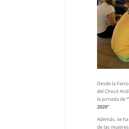
Desde la Facto
del Chocó Andi
la jornada de
“
2020”
.
Además, se ha 
de las mujeres