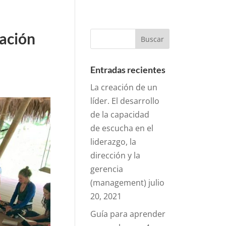
eación
Entradas recientes
La creación de un
líder. El desarrollo
de la capacidad
de escucha en el
liderazgo, la
dirección y la
gerencia
(management)
julio
20, 2021
Guía para aprender