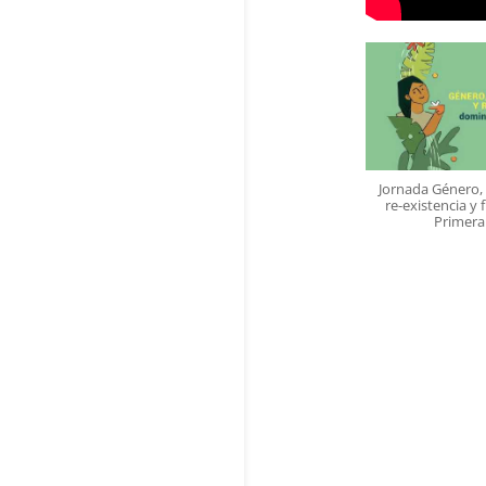
Jornada Género, 
re-existencia y f
Primera