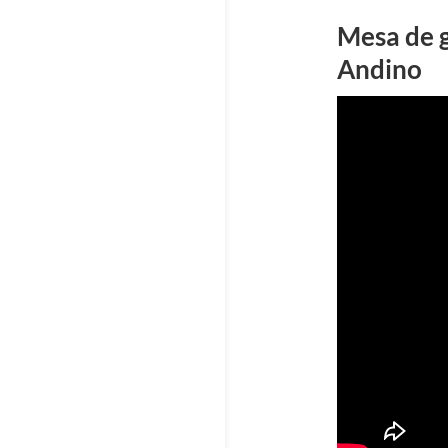
Mesa de g
Andino