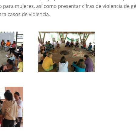
 para mujeres, así como presentar cifras de violencia de g
ara casos de violencia.