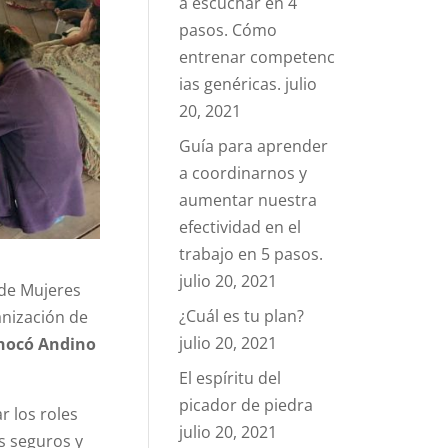
a escuchar en 4
pasos. Cómo
entrenar competenc
ias genéricas.
julio
20, 2021
Guía para aprender
a coordinarnos y
aumentar nuestra
efectividad en el
trabajo en 5 pasos.
julio 20, 2021
 de Mujeres
¿Cuál es tu plan?
anización de
julio 20, 2021
 Chocó Andino
El espíritu del
picador de piedra
r los roles
julio 20, 2021
s seguros y