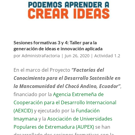
Sesiones formativas 3 y 4: Taller para la
generación de ideas e innovación aplicada
por
AdministraFactoria
|
Jun 26, 2020
|
Actividad 1.2
En el marco del Proyecto
“Factorías del
Conocimiento para el Desarrollo Sostenible en
la Mancomunidad del Chocó Andino, Ecuador”
,
financiado por la
Agencia Extremeña de
Cooperación para el Desarrollo Internacional
(AEXCID)
y ejecutado por la
Fundación
Imaymana
y la
Asociación de Universidades
Populares de Extremadura (AUPEX)
se han
desarrollado dos sesiones formativas con la