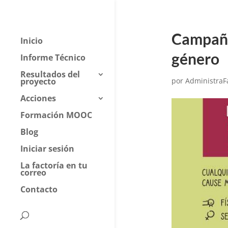
Campaña
Inicio
género
Informe Técnico
Resultados del
proyecto
por
AdministraF
Acciones
Formación MOOC
Blog
Iniciar sesión
La factoría en tu
correo
Contacto