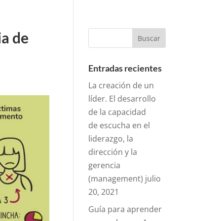
ia de
Entradas recientes
La creación de un
líder. El desarrollo
de la capacidad
de escucha en el
liderazgo, la
dirección y la
gerencia
(management)
julio
20, 2021
Guía para aprender