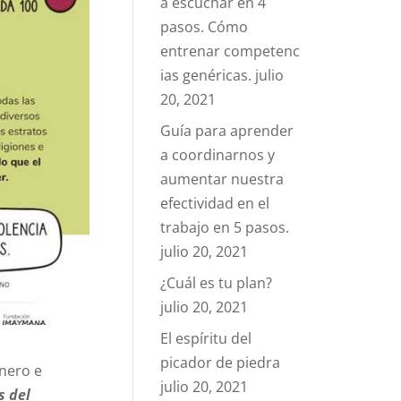
a escuchar en 4
pasos. Cómo
entrenar competenc
ias genéricas.
julio
20, 2021
Guía para aprender
a coordinarnos y
aumentar nuestra
efectividad en el
trabajo en 5 pasos.
julio 20, 2021
¿Cuál es tu plan?
julio 20, 2021
El espíritu del
picador de piedra
énero e
julio 20, 2021
s del