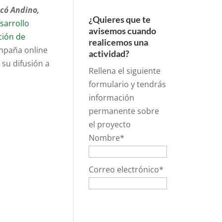
có Andino,
¿Quieres que te
sarrollo
avisemos cuando
ción de
realicemos una
mpaña online
actividad?
 su difusión a
Rellena el siguiente
formulario y tendrás
información
permanente sobre
el proyecto
Nombre*
Correo electrónico*