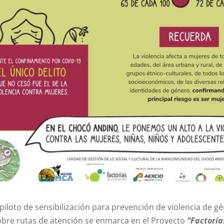
iloto de sensibilización para prevención de violencia de g
obre rutas de atención se enmarca en el Proyecto
“Factoría