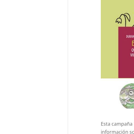
Esta campaña p
información s