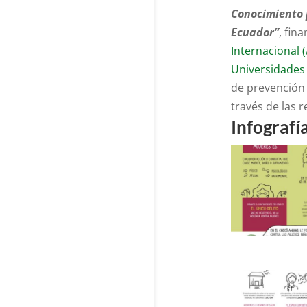
Conocimiento 
Ecuador”
, fin
Internacional 
Universidades
de prevención 
través de las 
Infografí