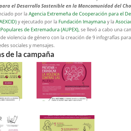
para el Desarrollo Sostenible en la Mancomunidad del Cho
anciado por la
Agencia Extremeña de Cooperación para el De
(AEXCID)
y ejecutado por la
Fundación Imaymana
y la
Asocia
 Populares de Extremadura (AUPEX),
se llevó a cabo una ca
de violencia de género con la creación de 9 infografías para
redes sociales y mensajes.
as de la campaña